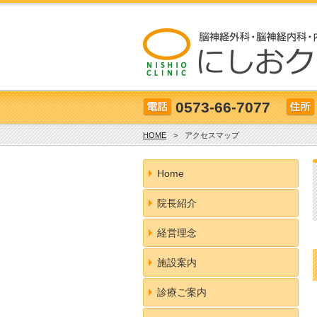
0573-66-7077
HOME
>
アクセスマップ
Home
院長紹介
経営理念
施設案内
診療ご案内