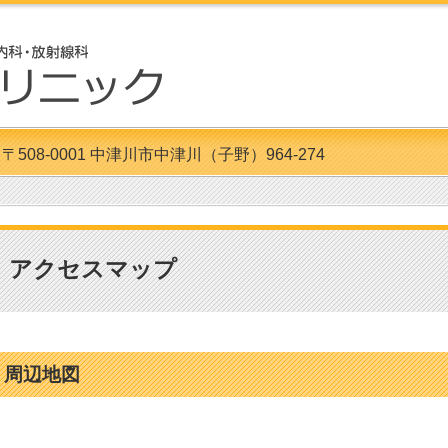
〒508-0001 中津川市中津川（子野）964-274
アクセスマップ
周辺地図