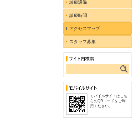
診療設備
診療時間
アクセスマップ
スタッフ募集
モバイルサイトはこち
らのQRコードをご利
用ください。