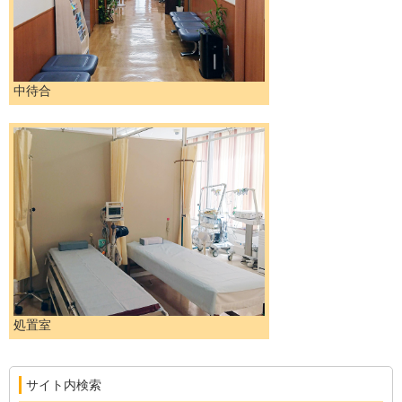
中待合
処置室
サイト内検索