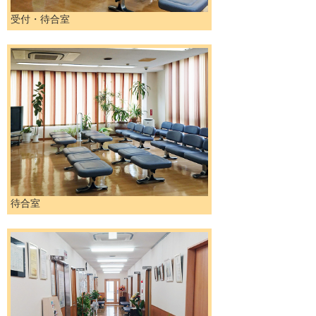
受付・待合室
待合室